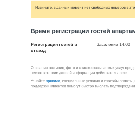
Извините, в данный момент нет свободных номеров в эт
Время регистрации гостей апарта
Регистрация гостей и
Заселение 14:00
отъезд
Описания гостиниц, фото и список оказываемых услуг пред
несоответствие данной информации действительности.
Узнайте
правила
, специальные условия и способы оплаты,
поддержки клиентов помогут быстро выслать подтверждени