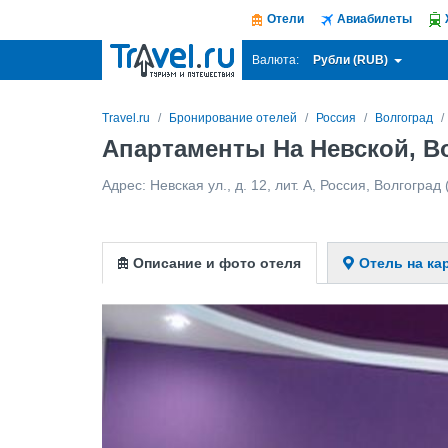
Отели
Авиабилеты
Рубли (RUB)
Валюта:
Travel.ru
Бронирование отелей
Россия
Волгоград
Апартаменты На Невской, В
Адрес:
Невская ул., д. 12, лит. А
,
Россия
,
Волгоград
(
Описание и фото отеля
Отель на ка