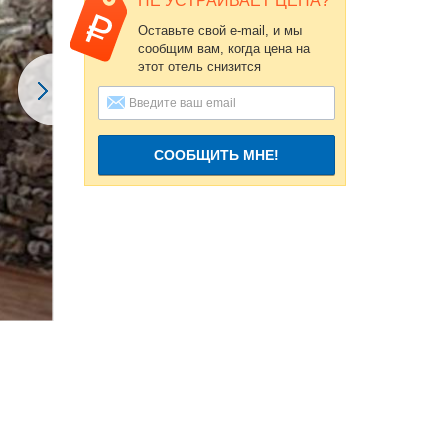
НЕ УСТРАИВАЕТ ЦЕНА?
Оставьте свой e-mail, и мы
сообщим вам, когда цена на
этот отель снизится
СООБЩИТЬ МНЕ!