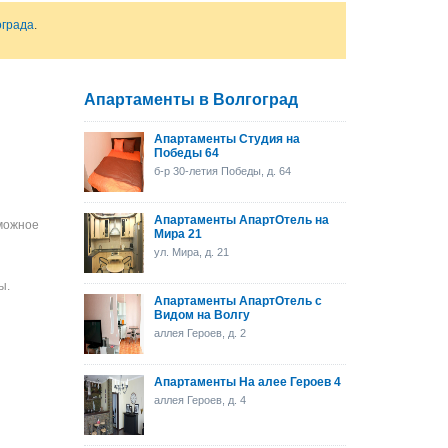
ограда
.
Апартаменты в Волгоград
Апартаменты Студия на
Победы 64
б-р 30-летия Победы, д. 64
Апартаменты АпартОтель на
зможное
Мира 21
ул. Мира, д. 21
ы.
Апартаменты АпартОтель с
Видом на Волгу
аллея Героев, д. 2
Апартаменты На алее Героев 4
аллея Героев, д. 4