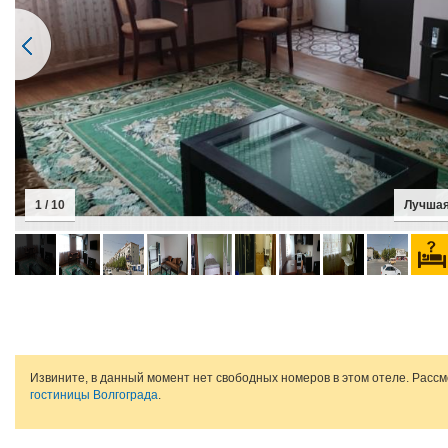
1 / 10
Лучшая
Извините, в данный момент нет свободных номеров в этом отеле. Расс
гостиницы Волгограда
.