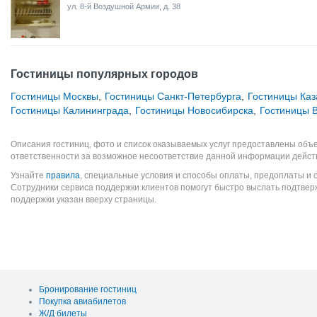
ул. 8-й Воздушной Армии, д. 38
Гостиницы популярных городов
Гостиницы Москвы
,
Гостиницы Санкт-Петербурга
,
Гостиницы Каз
Гостиницы Калининграда
,
Гостиницы Новосибирска
,
Гостиницы 
Описания гостиниц, фото и список оказываемых услуг предоставлены объе
ответственности за возможное несоответствие данной информации дейст
Узнайте
правила
, специальные условия и способы оплаты, предоплаты и 
Сотрудники сервиса поддержки клиентов помогут быстро выслать подтве
поддержки указан вверху страницы.
Бронирование гостиниц
Покупка авиабилетов
Ж/Д билеты