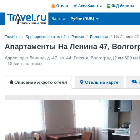
Отели
Авиабилеты
Ж/Д билеты
Рубли (RUB)
Валюта:
Travel.ru
Бронирование отелей
Россия
Волгоград
На Ленина 47
Апартаменты На Ленина 47, Волгог
Адрес:
пр-т Ленина, д. 47, кв. 44
,
Россия
,
Волгоград
(2 км 300 ме
- 19 мин. пешком)
Описание и фото отеля
Отель на карте