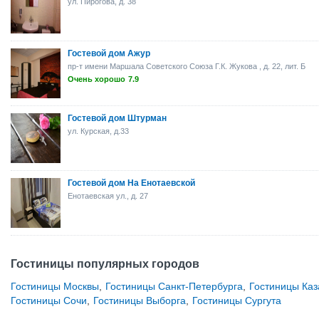
ул. Пирогова, д. 38
Гостевой дом Ажур
пр-т имени Маршала Советского Союза Г.К. Жукова , д. 22, лит. Б
Очень хорошо
7.9
Гостевой дом Штурман
ул. Курская, д.33
Гостевой дом На Енотаевской
Енотаевская ул., д. 27
Гостиницы популярных городов
Гостиницы Москвы
,
Гостиницы Санкт-Петербурга
,
Гостиницы Каз
Гостиницы Сочи
,
Гостиницы Выборга
,
Гостиницы Сургута