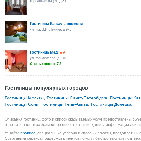
Городовикова ул., д.34
Гостиница Капсула времени
ул. им. В.И. Ленина, д.9к1
Гостиница Мед
ул. Менделеева, д. 101
Очень хорошо
7.2
Гостиницы популярных городов
Гостиницы Москвы
,
Гостиницы Санкт-Петербурга
,
Гостиницы Каз
Гостиницы Сочи
,
Гостиницы Тель-Авива
,
Гостиницы Донецка
Описания гостиниц, фото и список оказываемых услуг предоставлены объе
ответственности за возможное несоответствие данной информации дейст
Узнайте
правила
, специальные условия и способы оплаты, предоплаты и 
Сотрудники сервиса поддержки клиентов помогут быстро выслать подтве