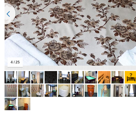
4 / 25