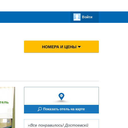
Войти
НОМЕРА И ЦЕНЫ
тель
Показать отель на карте
Все понравилось! Достоевскй