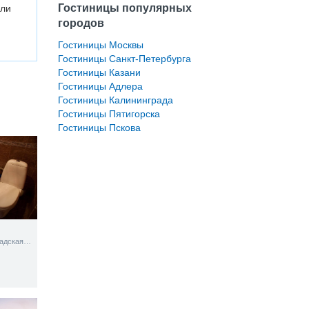
Гостиницы популярных
или
городов
Гостиницы Москвы
Гостиницы Санкт-Петербурга
Гостиницы Казани
Гостиницы Адлера
Гостиницы Калининграда
Гостиницы Пятигорска
Гостиницы Пскова
пос. М. Горького, Волгоградская ул., д. 2, лит. Ж