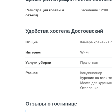
Регистрация гостей и
Заселение 12:00
отъезд
Удобства хостела Достоевский
Общие
Камера хранения 
Интернет
Wi-Fi
Услуги уборки
Прачечная
Разное
Кондиционер
Курение на всей т
Места для курения
Отопление
Отзывы о гостинице