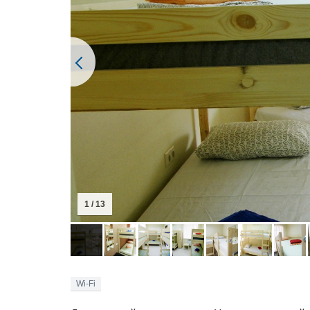
2 / 13
Wi-Fi