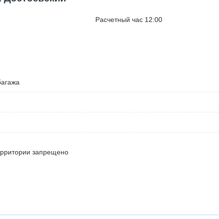
Расчетный час 12:00
багажа
ерритории запрещено