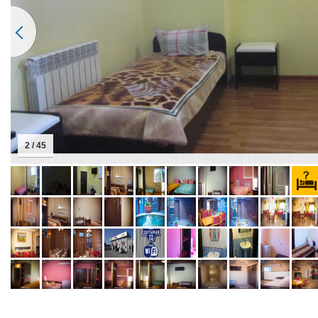
2 / 45