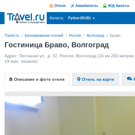
Отели
Авиабилеты
Ж/Д билеты
Рубли (RUB)
Валюта:
Travel.ru
Бронирование отелей
Россия
Волгоград
Браво
Гостиница Браво, Волгоград
Адрес:
Песчаная ул., д. 32
,
Россия
,
Волгоград
(16 км 200 метров о
19 мин. пешком)
Описание и фото отеля
Отель на карте