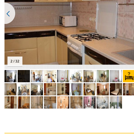
2 / 32