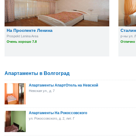
На Проспекте Ленина
Сталин
Prospekt Lenina Area
р-ны ул. 
Очень хорошо 7.8
Отлично 
Апартаменты в Волгоград
Апартаменты АпартОтель на Невской
Невская ул., д. 7
Апартаменты На Рокоссовского
ул. Рокоссовского, д. 2, лит. Г