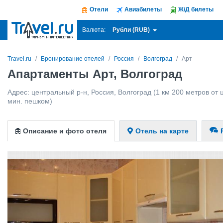
Отели
Авиабилеты
Ж/Д билеты
Рубли (RUB)
Валюта:
Travel.ru
Бронирование отелей
Россия
Волгоград
Арт
Апартаменты Арт, Волгоград
Адрес:
центральный р-н
,
Россия
,
Волгоград
(1 км 200 метров от 
мин. пешком)
Описание и фото отеля
Отель на карте