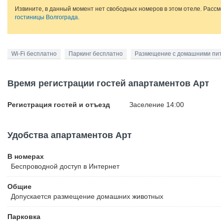
Извините, в данный момент нет свободных номеров в этом отеле. Расс
гостиницы Волгограда
.
Wi-Fi бесплатно
Паркинг бесплатно
Размещение с домашними пи
Время регистрации гостей апартаментов Арт
Регистрация гостей и отъезд
Заселение 14:00
Удобства апартаментов Арт
В номерах
Беспроводной
доступ в Интернет
Общие
Допускается размещение домашних животных
Парковка