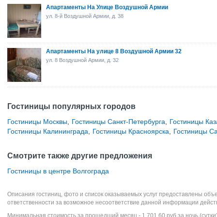
Апартаменты На Улице Воздушной Армии
ул. 8-й Воздушной Армии, д. 38
Апартаменты На улице 8 Воздушной Армии 32
ул. 8 Воздушной Армии, д. 32
Гостиницы популярных городов
Гостиницы Москвы
,
Гостиницы Санкт-Петербурга
,
Гостиницы Каз
Гостиницы Калининграда
,
Гостиницы Красноярска
,
Гостиницы С
Смотрите также другие предложения
Гостиницы в центре Волгограда
Описания гостиниц, фото и список оказываемых услуг предоставлены объе
ответственности за возможное несоответствие данной информации дейст
Минимальная стоимость за прошедший месяц -
1 701,60
руб
за ночь (сутки