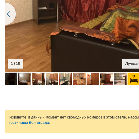
1 / 10
Лучшая
Извините, в данный момент нет свободных номеров в этом отеле. Расс
гостиницы Волгограда
.