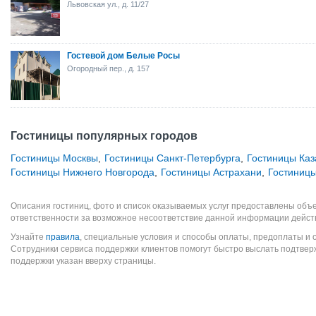
Львовская ул., д. 11/27
Гостевой дом Белые Росы
Огородный пер., д. 157
Гостиницы популярных городов
Гостиницы Москвы
,
Гостиницы Санкт-Петербурга
,
Гостиницы Каз
Гостиницы Нижнего Новгорода
,
Гостиницы Астрахани
,
Гостиницы
Описания гостиниц, фото и список оказываемых услуг предоставлены объе
ответственности за возможное несоответствие данной информации дейст
Узнайте
правила
, специальные условия и способы оплаты, предоплаты и 
Сотрудники сервиса поддержки клиентов помогут быстро выслать подтве
поддержки указан вверху страницы.