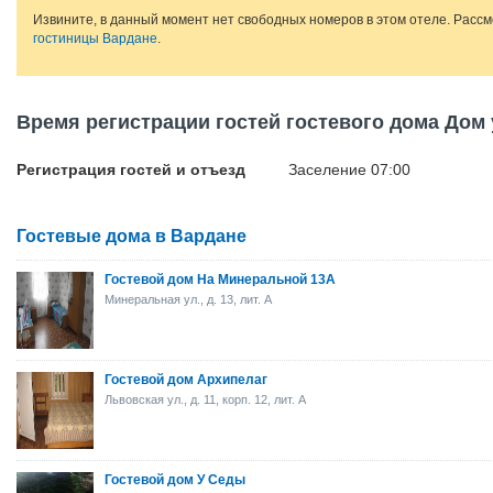
Извините, в данный момент нет свободных номеров в этом отеле. Расс
гостиницы Вардане
.
Время регистрации гостей гостевого дома Дом
Регистрация гостей и отъезд
Заселение 07:00
Гостевые дома в Вардане
Гостевой дом На Минеральной 13А
Минеральная ул., д. 13, лит. А
Гостевой дом Архипелаг
Львовская ул., д. 11, корп. 12, лит. А
Гостевой дом У Седы