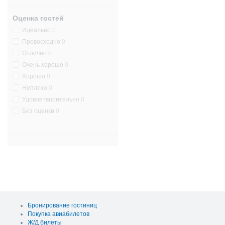
Оценка гостей
Идеально
0
Превосходно
0
Отлично
0
Очень хорошо
0
Хорошо
0
Неплохо
0
Удовлетворительно
0
Без оценки
0
Бронирование гостиниц
Покупка авиабилетов
Ж/Д билеты