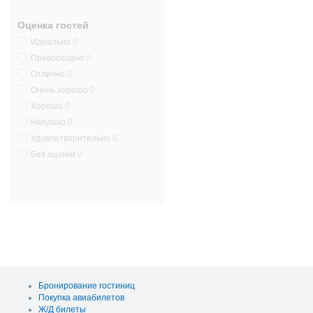
Оценка гостей
Идеально
0
Превосходно
0
Отлично
0
Очень хорошо
0
Хорошо
0
Неплохо
0
Удовлетворительно
0
Без оценки
0
Бронирование гостиниц
Покупка авиабилетов
Ж/Д билеты