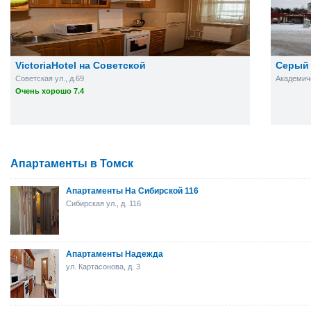
VictoriaHotel на Советской
Серый
Советская ул., д.69
Академиче
Очень хорошо 7.4
Апартаменты в Томск
Апартаменты На Сибирской 116
Сибирская ул., д. 116
Апартаменты Надежда
ул. Картасонова, д. 3