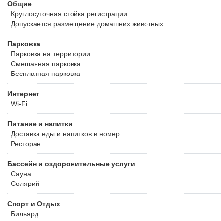
Общие
Круглосуточная стойка регистрации
Допускается размещение домашних животных
Парковка
Парковка на территории
Смешанная парковка
Бесплатная
парковка
Интернет
Wi-Fi
Питание и напитки
Доставка еды и напитков в номер
Ресторан
Бассейн и оздоровительные услуги
Сауна
Солярий
Спорт и Отдых
Бильярд