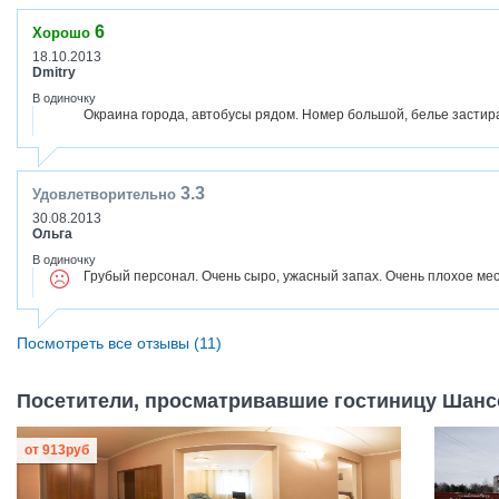
6
Хорошо
18.10.2013
Dmitry
В одиночку
Окраина города, автобусы рядом. Номер большой, белье застир
3.3
Удовлетворительно
30.08.2013
Ольга
В одиночку
Грубый персонал. Очень сыро, ужасный запах. Очень плохое мес
Посмотреть все отзывы (11)
Посетители, просматривавшие гостиницу Шансо
от
913
руб