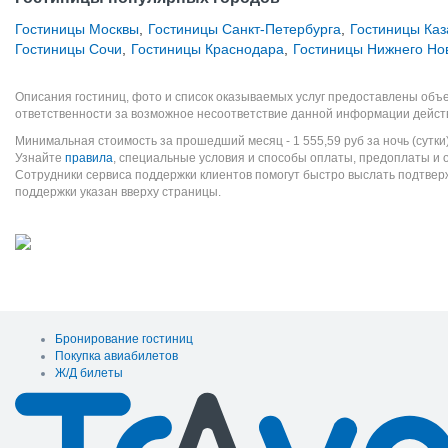
Гостиницы Москвы
,
Гостиницы Санкт-Петербурга
,
Гостиницы Каз
Гостиницы Сочи
,
Гостиницы Краснодара
,
Гостиницы Нижнего Но
Описания гостиниц, фото и список оказываемых услуг предоставлены объе
ответственности за возможное несоответствие данной информации дейст
Минимальная стоимость за прошедший месяц -
1 555,59
руб
за ночь (сутки
Узнайте
правила
, специальные условия и способы оплаты, предоплаты и 
Сотрудники сервиса поддержки клиентов помогут быстро выслать подтве
поддержки указан вверху страницы.
Бронирование гостиниц
Покупка авиабилетов
Ж/Д билеты