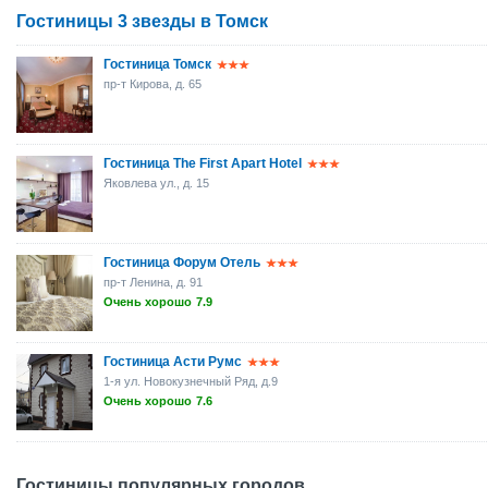
Гостиницы 3 звезды в Томск
Гостиница Томск
пр-т Кирова, д. 65
Гостиница The First Apart Hotel
Яковлева ул., д. 15
Гостиница Форум Отель
пр-т Ленина, д. 91
Очень хорошо
7.9
Гостиница Асти Румс
1-я ул. Новокузнечный Ряд, д.9
Очень хорошо
7.6
Гостиницы популярных городов