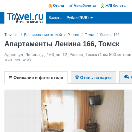
Отели
Авиабилеты
Ж/Д билеты
Рубли (RUB)
Валюта:
Travel.ru
Бронирование отелей
Россия
Томск
Ленина 166
Апартаменты Ленина 166, Томск
Адрес:
ул. Ленина, д. 166, кв. 12
,
Россия
,
Томск
(1 км 800 метров 
мин. пешком)
Описание и фото отеля
Отель на карте