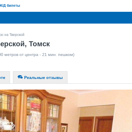
Ж/Д билеты
эс на Тверской
ерской, Томск
00 метров от центра - 21 мин. пешком)
рте
Реальные отзывы