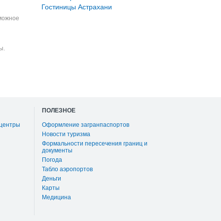
Гостиницы Астрахани
зможное
ы.
ПОЛЕЗНОЕ
 центры
Оформление загранпаспортов
Новости туризма
Формальности пересечения границ и
документы
Погода
Табло аэропортов
Деньги
Карты
Медицина