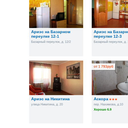
Ариэс на Базарном
Ариэс на Базар
переулке 12-1
переулке 12-3
Базарный переулок, д. 12/2
Базарный переулок, д. 
от
1 793
руб
Ариэс на Никитина
Аскора
улица Никитина, д. 20
пер. Нахимова, д.10
Хорошо 6.9