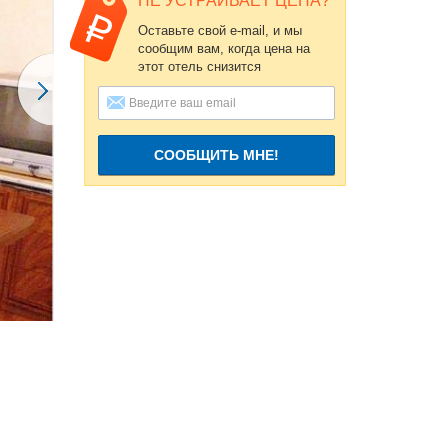
НЕ УСТРАИВАЕТ ЦЕНА?
Оставьте свой e-mail, и мы
сообщим вам, когда цена на
этот отель снизится
СООБЩИТЬ МНЕ!