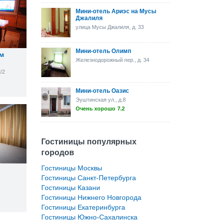
Мини-отель Ариэс на Мусы
Джалиля
улица Мусы Джалиля, д. 33
Мини-отель Олимп
ом
Железнодорожный пер., д. 34
/2
Мини-отель Оазис
Эуштинская ул., д.8
Очень хорошо
7.2
Гостиницы популярных
городов
Гостиницы Москвы
Гостиницы Санкт-Петербурга
Гостиницы Казани
Гостиницы Нижнего Новгорода
Гостиницы Екатеринбурга
Гостиницы Южно-Сахалинска