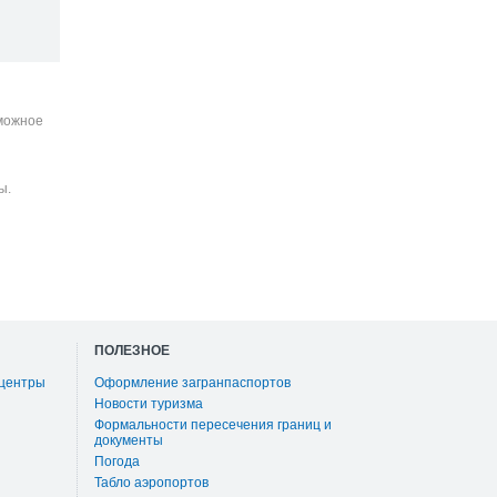
зможное
ы.
ПОЛЕЗНОЕ
 центры
Оформление загранпаспортов
Новости туризма
Формальности пересечения границ и
документы
Погода
Табло аэропортов