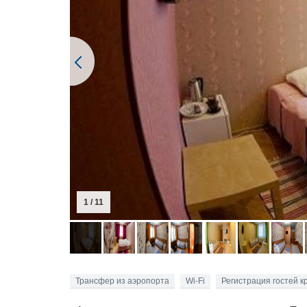
2 / 11
Трансфер из аэропорта
Wi-Fi
Регистрация гостей к