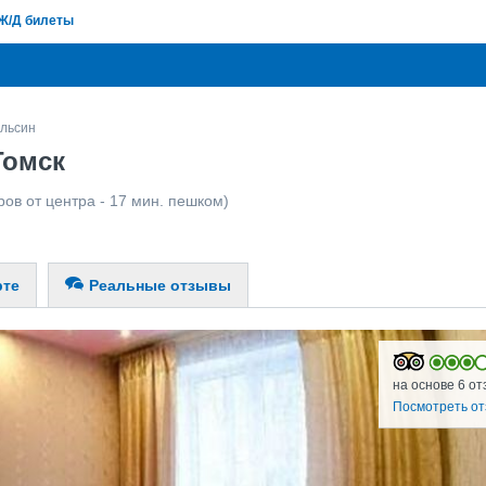
Ж/Д билеты
льсин
Томск
ров от центра - 17 мин. пешком)
рте
Реальные отзывы
на основе 6 от
Посмотреть о