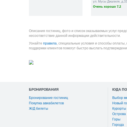
ул. Мусы Джалиля, д.3
Очень хорошо 7.2
Описания гостиниц, фото и список оказываемых услуг пред
несоответствие данной информации действительности.
Узнайте
правила
, специальные условия и способы оплаты,
поддержки клиентов помогут быстро выслать подтверждени
БРОНИРОВАНИЯ
КУДА П
Бронирование гостиниц
Выбор м
Покупка авиабилетов
Новый го
Ж/Д билеты
Курорты
Острова
Горы
Города