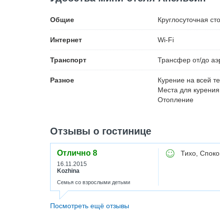
Общие
Круглосуточная ст
Интернет
Wi-Fi
Транспорт
Трансфер от/до аэ
Разное
Курение на всей т
Места для курения
Отопление
Отзывы о гостинице
Отлично
8
Тихо, Споко
16.11.2015
Kozhina
Семья со взрослыми детьми
Посмотреть ещё отзывы