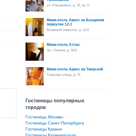
ул. Елизаровых, д. 33, кв. 5
Мини-отель Ариэс на Базарном
переулке 12-1
Базарный переулок, д. 12/2
Мини-отель Атлас
пр-т Ленина, д. 30/2
Мини-отель Ариэс на Тверской
Тверская улица, д. 75
Гостиницы популярных
городов
Гостиницы Москвы
Гостиницы Санкт-Петербурга
Гостиницы Казани
Гостиницы Калининграда