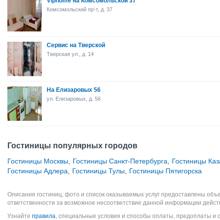
Viphome на Комсомольской 37
Комсомольский пр-т, д. 37
Сервис на Тверской
Тверская ул., д. 14
На Елизаровых 56
ул. Елизаровых, д. 56
Гостиницы популярных городов
Гостиницы Москвы
,
Гостиницы Санкт-Петербурга
,
Гостиницы Каз
Гостиницы Адлера
,
Гостиницы Тулы
,
Гостиницы Пятигорска
Описания гостиниц, фото и список оказываемых услуг предоставлены объе
ответственности за возможное несоответствие данной информации дейст
Узнайте
правила
, специальные условия и способы оплаты, предоплаты и 