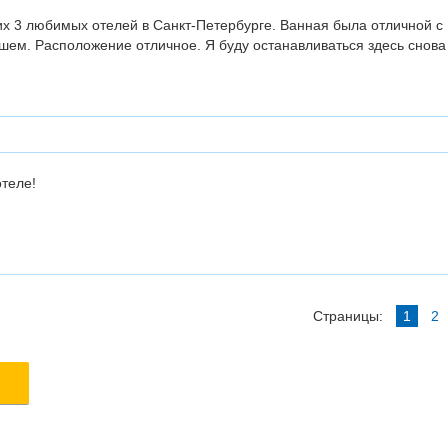
х 3 любимых отелей в Санкт-Петербурге. Ванная была отличной с
шем. Расположение отличное. Я буду останавливаться здесь снова
отеле!
Страницы:
1
2