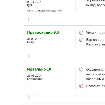
Хорошее об
09.11.2014
центр, басс
Igor
Семья с маленькими детьми
Превосходно
9.6
Услуги, тре
31.03.2014
Бар на рег
Пётр
Казалось, е
Идеально
10
Ощущение н
на самом вы
21.03.2014
особенным.
Станислав
Абсолютно 