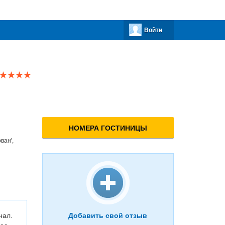
Войти
НОМЕРА ГОСТИНИЦЫ
ован',
нал.
Добавить свой отзыв