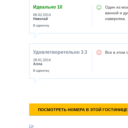
Идеально
10
Один из мои
ванной и ду
06.02.2014
наверняка.
Николай
В одиночку
Удовлетворительно
3.3
Все в этом 
28.01.2014
Алла
В одиночку
ПОСМОТРЕТЬ НОМЕРА В ЭТОЙ ГОСТИНИЦЕ