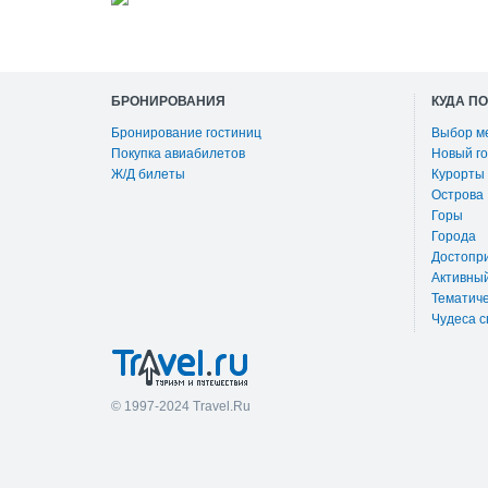
БРОНИРОВАНИЯ
КУДА П
Бронирование гостиниц
Выбор м
Покупка авиабилетов
Новый го
Ж/Д билеты
Курорты
Острова
Горы
Города
Достопр
Активны
Тематиче
Чудеса с
© 1997-2024 Travel.Ru