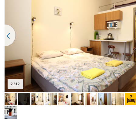
2 / 12