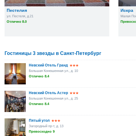
Пестелия
Искра
ул. Пестеля, д.21
Малая Пос
Отлично 8.0
Превосхо
Гостиницы 3 звезды в Санкт-Петербург
Невский Отель Гранд
Большая Конюшенная ул., д. 10
Отлично
8.4
Невский Отель Астер
Большая Конюшенная ул., д. 25
Отлично
8.4
Пятый угол
Загородный пр-т, д. 13
Превосходно
9