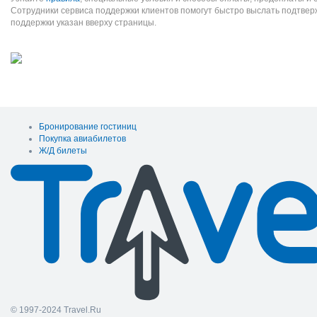
Сотрудники сервиса поддержки клиентов помогут быстро выслать подтве
поддержки указан вверху страницы.
Бронирование гостиниц
Покупка авиабилетов
Ж/Д билеты
© 1997-2024 Travel.Ru