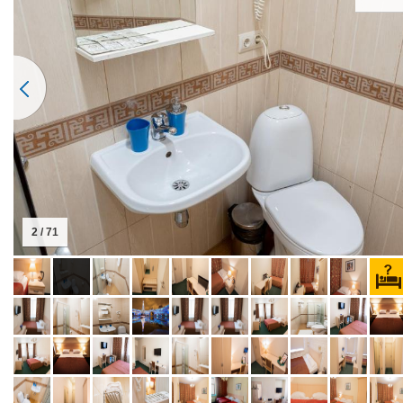
2 / 71