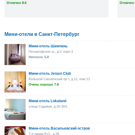
Отлично 8.6
Отлично 
Мини-отели в Санкт-Петербург
Мини-отель Шампань
Петергофское ш., д.3, корп.3
Неплохо
5.8
Мини-отель Jenavi Club
Большой Смоленский пр-т, д.12, пом.13
Очень хорошо
7.8
Мини-отель Lokaland
улица Садовая, д.28-30/1
Мини-отель Васильевский остров
7-я линия В.О., д.28