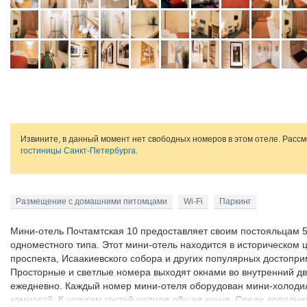
Извините, в данный момент нет свободных номеров в этом отеле. Расс
гостиницы Санкт-Петербурга
.
Размещение с домашними питомцами
Wi-Fi
Паркинг
Мини-отель Почтамтская 10 предоставляет своим постояльцам 5
одноместного типа. Этот мини-отель находится в историческом ц
проспекта, Исаакиевского собора и других популярных достопр
Просторные и светлые номера выходят окнами во внутренний дв
ежедневно. Каждый номер мини-отеля оборудован мини-холодил
комнатой. К услугам гостей уютная общая кухня. Среди дополни