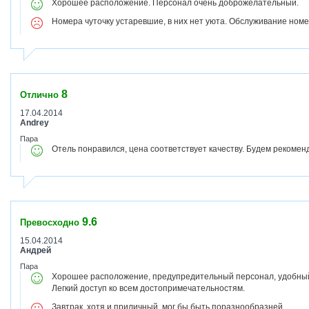
Хорошее расположение. Персонал очень доброжелательный.
Номера чуточку устаревшие, в них нет уюта. Обслуживание ном
8
Отлично
17.04.2014
Andrey
Пара
Отель понравился, цена соответствует качеству. Будем рекомен
9.6
Превосходно
15.04.2014
Андрей
Пара
Хорошее расположение, предупредительный персонал, удобный
Легкий доступ ко всем достопримечательностям.
Завтрак, хотя и приличный, мог бы быть поразнообразней.