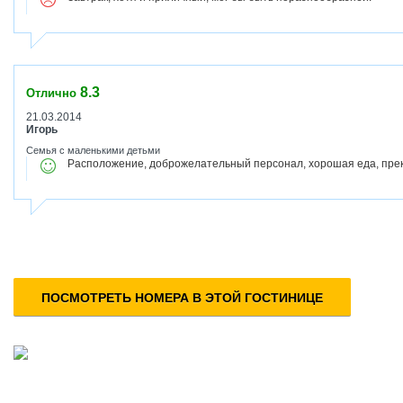
8.3
Отлично
21.03.2014
Игорь
Семья с маленькими детьми
Расположение, доброжелательный персонал, хорошая еда, пре
ПОСМОТРЕТЬ НОМЕРА В ЭТОЙ ГОСТИНИЦЕ