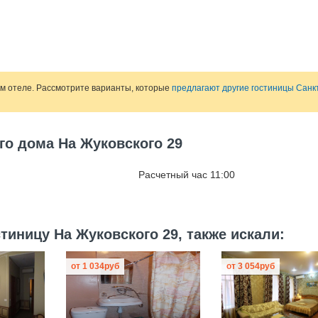
ом отеле. Рассмотрите варианты, которые
предлагают другие гостиницы Санк
го дома На Жуковского 29
Расчетный час 11:00
тиницу На Жуковского 29, также искали:
от
1 034
руб
от
3 054
руб