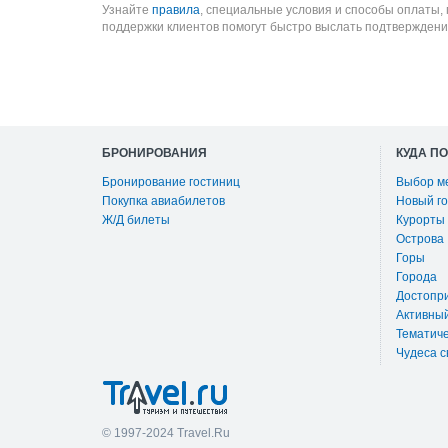
Узнайте
правила
, специальные условия и способы оплаты,
поддержки клиентов помогут быстро выслать подтверждени
БРОНИРОВАНИЯ
КУДА П
Бронирование гостиниц
Выбор м
Покупка авиабилетов
Новый го
Ж/Д билеты
Курорты
Острова
Горы
Города
Достопр
Активны
Тематиче
Чудеса с
© 1997-2024 Travel.Ru