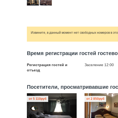
Извините, в данный момент нет свободных номеров в эт
Время регистрации гостей гостево
Регистрация гостей и
Заселение 12:00
отъезд
Посетители, просматривавшие гос
от
5 110
руб
от
2 850
руб