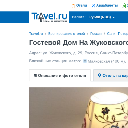
Отели
Авиабилеты
Рубли (RUB)
Валюта:
Travel.ru
Бронирование отелей
Россия
Санкт-Петер
Гостевой Дом На Жуковского
Адрес:
ул. Жуковского, д. 29
,
Россия
,
Санкт-Петербу
Ближайшие станции метро:
Маяковская
(400 м)
,
Описание и фото отеля
Отель на ка