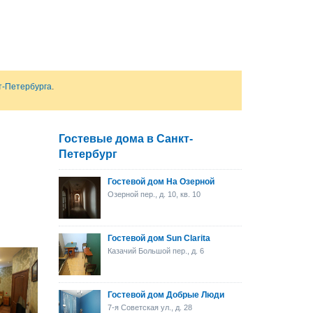
т-Петербурга
.
Гостевые дома в Санкт-
Петербург
Гостевой дом На Озерной
Озерной пер., д. 10, кв. 10
Гостевой дом Sun Clarita
Казачий Большой пер., д. 6
Гостевой дом Добрые Люди
7-я Советская ул., д. 28