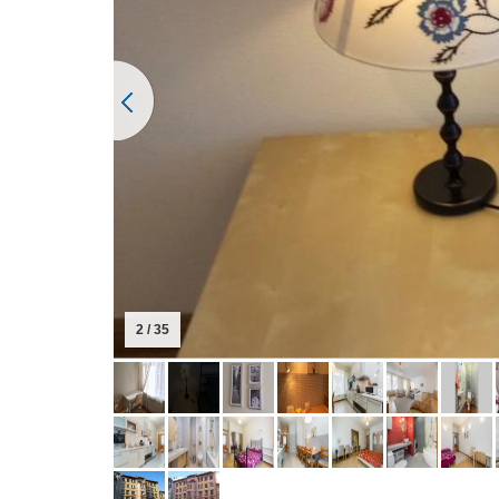
2 / 35