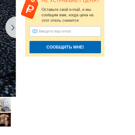
НЕ УСТРАИВАЕТ ЦЕНА?
Оставьте свой e-mail, и мы
сообщим вам, когда цена на
этот отель снизится
СООБЩИТЬ МНЕ!