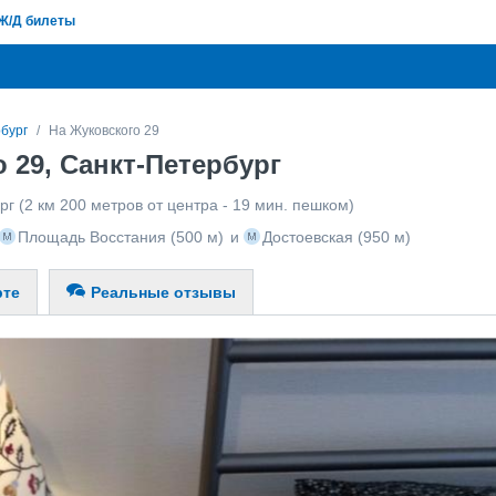
Ж/Д билеты
бург
На Жуковского 29
 29, Санкт-Петербург
рг
(2 км 200 метров от центра - 19 мин. пешком)
Площадь Восстания
(500 м)
и
Достоевская
(950 м)
рте
Реальные отзывы