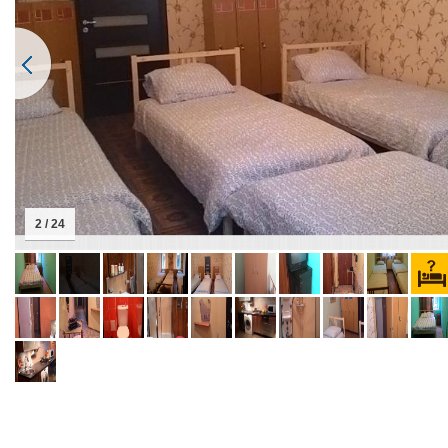
2 / 24