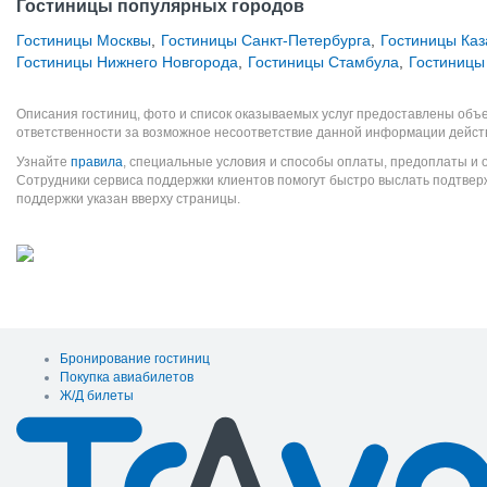
Гостиницы популярных городов
Гостиницы Москвы
,
Гостиницы Санкт-Петербурга
,
Гостиницы Каз
Гостиницы Нижнего Новгорода
,
Гостиницы Стамбула
,
Гостиницы
Описания гостиниц, фото и список оказываемых услуг предоставлены объе
ответственности за возможное несоответствие данной информации дейст
Узнайте
правила
, специальные условия и способы оплаты, предоплаты и 
Сотрудники сервиса поддержки клиентов помогут быстро выслать подтве
поддержки указан вверху страницы.
Бронирование гостиниц
Покупка авиабилетов
Ж/Д билеты