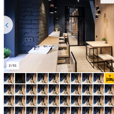
2 / 51