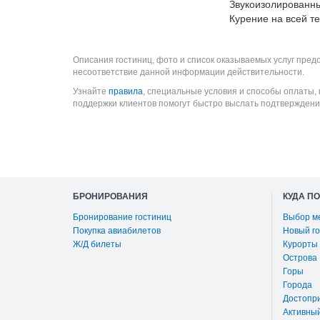
Звукоизолированн
Курение на всей т
Описания гостиниц, фото и список оказываемых услуг пред
несоответствие данной информации действительности.
Узнайте
правила
, специальные условия и способы оплаты,
поддержки клиентов помогут быстро выслать подтверждени
БРОНИРОВАНИЯ
КУДА П
Бронирование гостиниц
Выбор м
Покупка авиабилетов
Новый го
Ж/Д билеты
Курорты
Острова
Горы
Города
Достопр
Активны