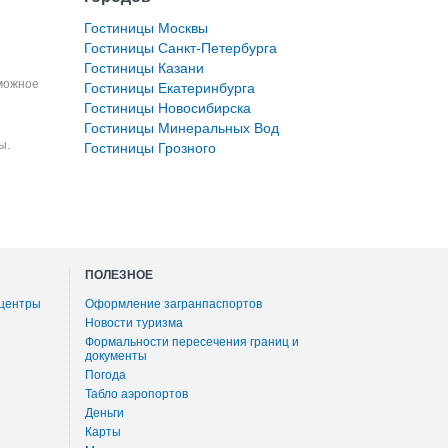
Гостиницы Москвы
Гостиницы Санкт-Петербурга
Гостиницы Казани
зможное
Гостиницы Екатеринбурга
Гостиницы Новосибирска
Гостиницы Минеральных Вод
ы.
Гостиницы Грозного
ПОЛЕЗНОЕ
 центры
Оформление загранпаспортов
Новости туризма
Формальности пересечения границ и
документы
Погода
Табло аэропортов
Деньги
Карты