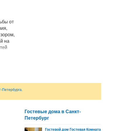
ьбы от
ния,
изором,
й на
стей
т-Петербурга
.
Гостевые дома в Санкт-
Петербург
Гостевой дом Гостевая Комната