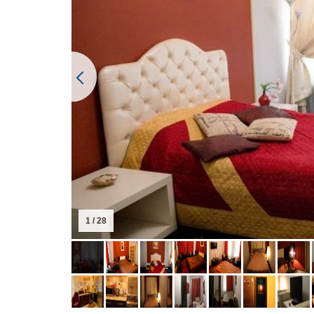
1 / 28