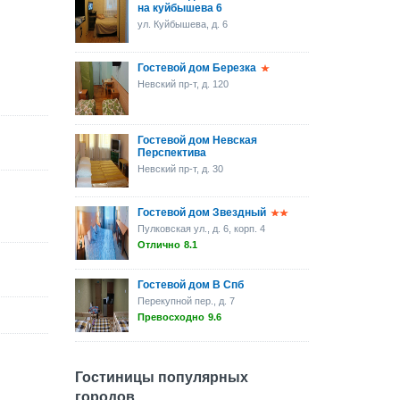
на куйбышева 6
ул. Куйбышева, д. 6
Гостевой дом Березка
Невский пр-т, д. 120
Гостевой дом Невская
Перспектива
Невский пр-т, д. 30
Гостевой дом Звездный
Пулковская ул., д. 6, корп. 4
Отлично
8.1
Гостевой дом В Спб
Перекупной пер., д. 7
Превосходно
9.6
Гостиницы популярных
городов