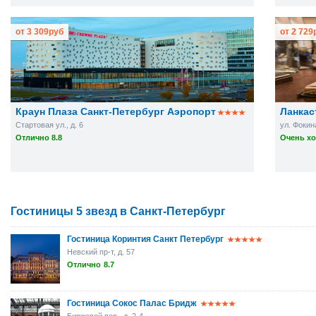
от
3 309
руб
от
2 729
Краун Плаза Санкт-Петербург Аэропорт
Ланкас
Стартовая ул., д. 6
ул. Фокина
Отлично 8.8
Очень хо
Гостиницы 5 звезд в Санкт-Петербург
Гостиница Коринтия Санкт Петербург
Невский пр-т, д. 57
Отлично
8.7
Гостиница Сокос Палас Бридж