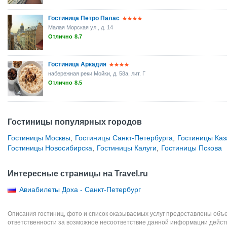
Гостиница Петро Палас
Малая Морская ул., д. 14
Отлично
8.7
Гостиница Аркадия
набережная реки Мойки, д. 58а, лит. Г
Отлично
8.5
Гостиницы популярных городов
Гостиницы Москвы
,
Гостиницы Санкт-Петербурга
,
Гостиницы Каз
Гостиницы Новосибирска
,
Гостиницы Калуги
,
Гостиницы Пскова
Интересные страницы на Travel.ru
Авиабилеты Доха - Санкт-Петербург
Описания гостиниц, фото и список оказываемых услуг предоставлены объе
ответственности за возможное несоответствие данной информации дейст