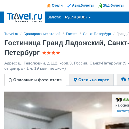
Отели
Авиабилеты
Ж/Д билеты
Рубли (RUB)
Валюта:
Travel.ru
Бронирование отелей
Россия
Санкт-Петербург
Гранд 
Гостиница Гранд Ладожский, Санкт
Петербург
Адрес:
ш. Революции, д.112, корп.3
,
Россия
,
Санкт-Петербург
(9 
от центра - 1 ч. 19 мин. пешком)
Описание и фото отеля
Отель на карте
на осно
Посмотр