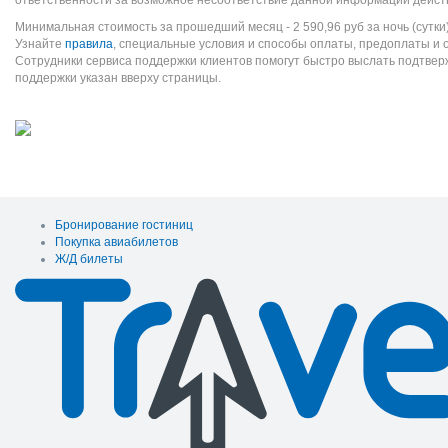
ответственности за возможное несоответствие данной информации дейст
Минимальная стоимость за прошедший месяц -
2 590,96
руб
за ночь (сутки
Узнайте
правила
, специальные условия и способы оплаты, предоплаты и 
Сотрудники сервиса поддержки клиентов помогут быстро выслать подтве
поддержки указан вверху страницы.
Бронирование гостиниц
Покупка авиабилетов
Ж/Д билеты