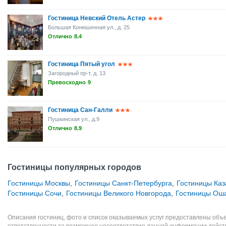
Гостиница Невский Отель Астер
Большая Конюшенная ул., д. 25
Отлично
8.4
Гостиница Пятый угол
Загородный пр-т, д. 13
Превосходно
9
Гостиница Сан-Галли
Пушкинская ул., д.9
Отлично
8.9
Гостиницы популярных городов
Гостиницы Москвы
,
Гостиницы Санкт-Петербурга
,
Гостиницы Каз
Гостиницы Сочи
,
Гостиницы Великого Новгорода
,
Гостиницы Ош
Описания гостиниц, фото и список оказываемых услуг предоставлены объе