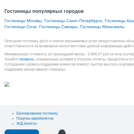
Гостиницы популярных городов
Гостиницы Москвы
,
Гостиницы Санкт-Петербурга
,
Гостиницы Каз
Гостиницы Сочи
,
Гостиницы Самары
,
Гостиницы Махачкалы
Описания гостиниц, фото и список оказываемых услуг предоставлены объе
ответственности за возможное несоответствие данной информации дейст
Минимальная стоимость за прошедший месяц -
3 866,07
руб
за ночь (сутки
Узнайте
правила
, специальные условия и способы оплаты, предоплаты и 
Сотрудники сервиса поддержки клиентов помогут быстро выслать подтве
поддержки указан вверху страницы.
Бронирование гостиниц
Покупка авиабилетов
Ж/Д билеты