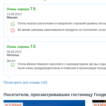
7.5
Очень хорошо
13.09.2013
Михаил
Отель хорошо расположен и предлагает хороший уровень обсл
Во время завтрака закончившиеся продукты не пополняют, если
7.5
Очень хорошо
06.09.2013
Наталья
Друзья
Отель вблизи Невского проспекта с хорошим баром, где мы отды
были очень предупредительны и помогали в организации поездок
Посмотреть все отзывы (10)
Посетители, просматривавшие гостиницу Голден
от
5 191
руб
от
6 433