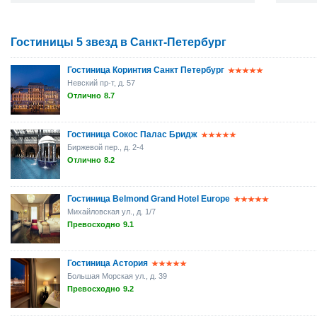
Гостиницы 5 звезд в Санкт-Петербург
Гостиница Коринтия Санкт Петербург
Невский пр-т, д. 57
Отлично
8.7
Гостиница Сокос Палас Бридж
Биржевой пер., д. 2-4
Отлично
8.2
Гостиница Belmond Grand Hotel Europe
Михайловская ул., д. 1/7
Превосходно
9.1
Гостиница Астория
Большая Морская ул., д. 39
Превосходно
9.2