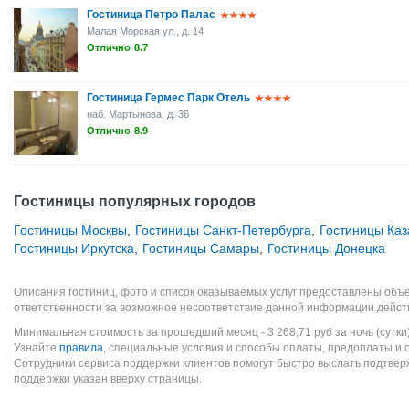
Гостиница Петро Палас
Малая Морская ул., д. 14
Отлично
8.7
Гостиница Гермес Парк Отель
наб. Мартынова, д. 36
Отлично
8.9
Гостиницы популярных городов
Гостиницы Москвы
,
Гостиницы Санкт-Петербурга
,
Гостиницы Каз
Гостиницы Иркутска
,
Гостиницы Самары
,
Гостиницы Донецка
Описания гостиниц, фото и список оказываемых услуг предоставлены объе
ответственности за возможное несоответствие данной информации дейст
Минимальная стоимость за прошедший месяц -
3 268,71
руб
за ночь (сутки
Узнайте
правила
, специальные условия и способы оплаты, предоплаты и 
Сотрудники сервиса поддержки клиентов помогут быстро выслать подтве
поддержки указан вверху страницы.