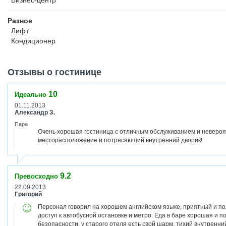
Бизнес-центр
Разное
Лифт
Кондиционер
Отзывы о гостинице
10
Идеально
01.11.2013
Александр З.
Пара
Очень хорошая гостиница с отличным обслуживанием и неверо
месторасположение и потрясающий внутренний дворик!
9.2
Превосходно
22.09.2013
Григорий
Персонал говорил на хорошем английском языке, приятный и п
доступ к автобусной остановке и метро. Еда в баре хорошая и п
безопасности, у старого отеля есть свой шарм, тихий внутренни