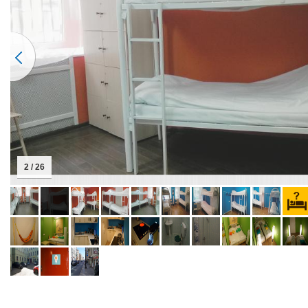
2 / 26