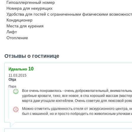
Гипоаллергенный номер
Номера для некурящих
Удобства для гостей с ограниченными физическими возможнос
Кондиционер
Места для курения
Лифт
Отопление
Отзывы о гостинице
10
Идеально
11.03.2015
Olga
Пара
Все очень понравилось - очень доброжелательный, внимательны
удобные кровати, тихо, все новое, в спа хороший массаж (мастер
марта дам угощали коктейлем. Очень советую для люксовой ром
Можно отметить удаленность отеля от экскурсионного центра, н
был с машиной, но и просто побродить по живописным улочкам 