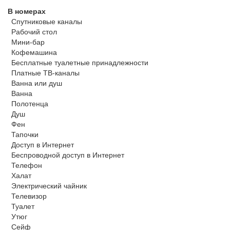
В номерах
Спутниковые каналы
Рабочий стол
Мини-бар
Кофемашина
Бесплатные туалетные принадлежности
Платные ТВ-каналы
Ванна или душ
Ванна
Полотенца
Душ
Фен
Тапочки
Доступ в Интернет
Беспроводной
доступ в Интернет
Телефон
Халат
Электрический чайник
Телевизор
Туалет
Утюг
Сейф