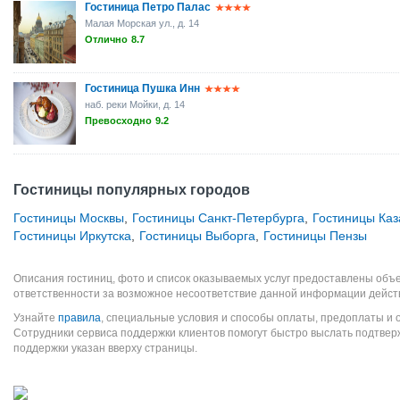
Гостиница Петро Палас
Малая Морская ул., д. 14
Отлично
8.7
Гостиница Пушка Инн
наб. реки Мойки, д. 14
Превосходно
9.2
Гостиницы популярных городов
Гостиницы Москвы
,
Гостиницы Санкт-Петербурга
,
Гостиницы Каз
Гостиницы Иркутска
,
Гостиницы Выборга
,
Гостиницы Пензы
Описания гостиниц, фото и список оказываемых услуг предоставлены объе
ответственности за возможное несоответствие данной информации дейст
Узнайте
правила
, специальные условия и способы оплаты, предоплаты и 
Сотрудники сервиса поддержки клиентов помогут быстро выслать подтве
поддержки указан вверху страницы.