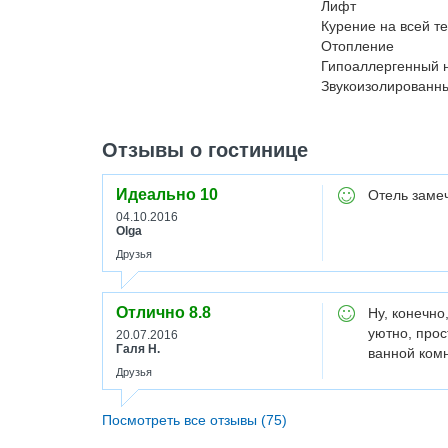
Лифт
Курение на всей т
Отопление
Гипоаллергенный 
Звукоизолированн
Отзывы о гостинице
Идеально
10
Отель замеч
04.10.2016
Olga
Друзья
Отлично
8.8
Ну, конечно
уютно, прос
20.07.2016
Галя Н.
ванной ком
Друзья
Посмотреть все отзывы (75)