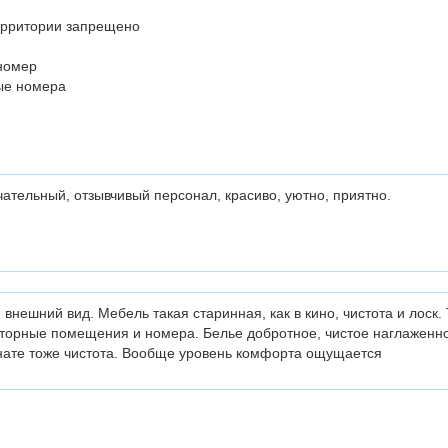
ерритории запрещено
номер
ые номера
ательный, отзывчивый персонал, красиво, уютно, приятно.
, внешний вид. Мебель такая старинная, как в кино, чистота и лоск. 
торные помещения и номера. Белье добротное, чистое наглаженно
нате тоже чистота. Вообще уровень комфорта ощущается