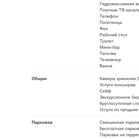
Гидромассажная в
Платные ТВ-канал
Телефон
Полотенца
Фен
Рабочий стол
Туалет
Мини-бар
Тапочки
Телевизор
Ванна
Общие
Камера хранения 
Услуги консьержа
Сейф
Экскурсионное бю
Круглосуточная ст
Услуги по продаже
Парковка
Смешанная парков
Бесплатная
парков
Парковка на терри