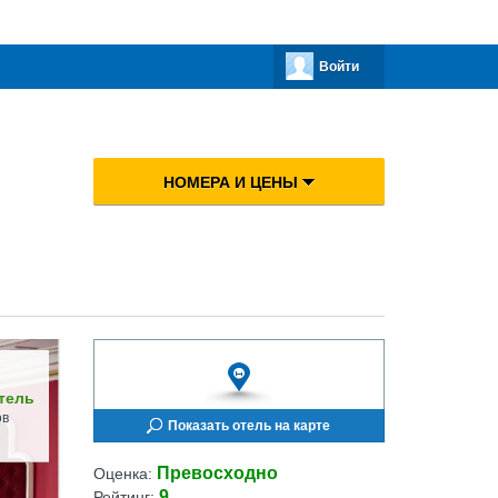
Войти
НОМЕРА И ЦЕНЫ
тель
ов
Показать отель на карте
Превосходно
Оценка:
9
Рейтинг: