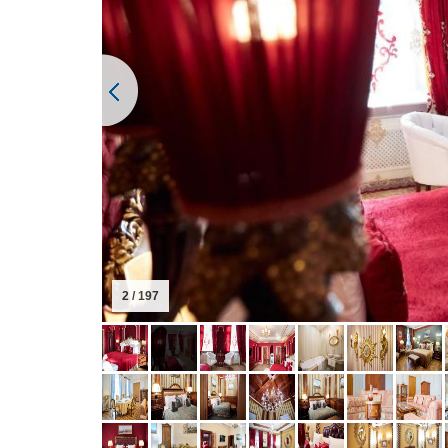
2 / 197