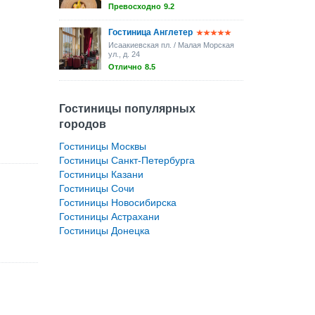
Превосходно
9.2
Гостиница Англетер
Исаакиевская пл. / Малая Морская
ул., д. 24
Отлично
8.5
Гостиницы популярных
городов
Гостиницы Москвы
Гостиницы Санкт-Петербурга
Гостиницы Казани
Гостиницы Сочи
Гостиницы Новосибирска
Гостиницы Астрахани
Гостиницы Донецка