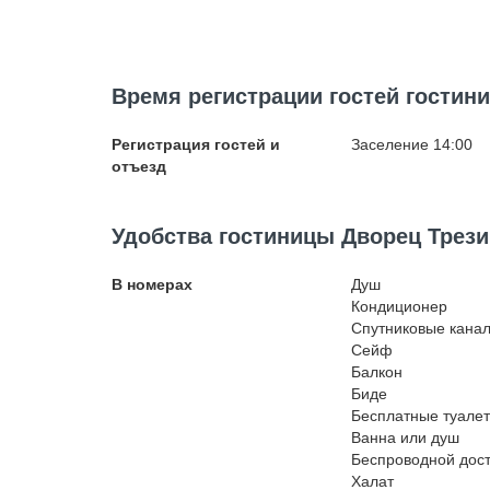
Время регистрации гостей гостин
Регистрация гостей и
Заселение 14:00
отъезд
Удобства гостиницы Дворец Трез
В номерах
Душ
Кондиционер
Спутниковые кана
Сейф
Балкон
Биде
Бесплатные туале
Ванна или душ
Беспроводной
дост
Халат