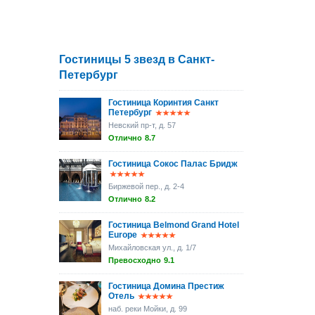
Гостиницы 5 звезд в Санкт-
Петербург
Гостиница Коринтия Санкт
Петербург
Невский пр-т, д. 57
Отлично
8.7
Гостиница Сокос Палас Бридж
Биржевой пер., д. 2-4
Отлично
8.2
Гостиница Belmond Grand Hotel
Europe
Михайловская ул., д. 1/7
Превосходно
9.1
Гостиница Домина Престиж
Отель
наб. реки Мойки, д. 99