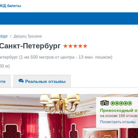
Ж/Д билеты
бург
Дворец Трезини
 Санкт-Петербург
етербург
(1 км 500 метров от центра - 13 мин. пешком)
00 м)
рте
Реальные отзывы
Превосходный о
на основе 168 отзыв
Посмотреть отзывы