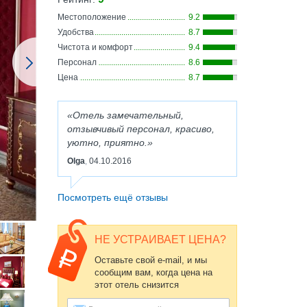
Местоположение
9.2
Удобства
8.7
Чистота и комфорт
9.4
Персонал
8.6
Цена
8.7
Отель замечательный,
отзывчивый персонал, красиво,
уютно, приятно.
Olga
04.10.2016
,
Посмотреть ещё отзывы
НЕ УСТРАИВАЕТ ЦЕНА?
Оставьте свой e-mail, и мы
сообщим вам, когда цена на
этот отель снизится