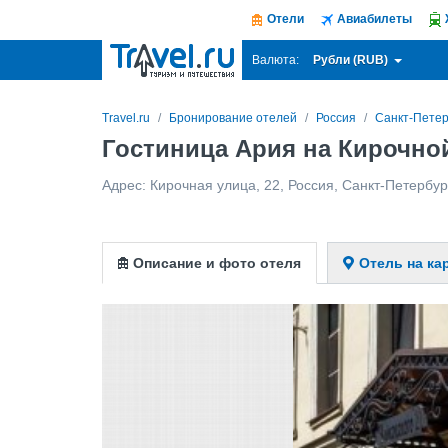
Отели
Авиабилеты
Рубли (RUB)
Валюта:
Travel.ru
Бронирование отелей
Россия
Санкт-Петер
Гостиница Ария на Кирочно
Адрес:
Кирочная улица, 22
,
Россия
,
Санкт-Петербур
Описание и фото отеля
Отель на ка