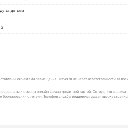
ду за детьми
ей
оставлены объектами размещения. Travel.ru не несет ответственности за во
 предоплаты и отмены онлайн-заказа кредитной картой. Сотрудники сервиса
е бронирования от отеля. Телефон службы поддержки указан вверху страниц