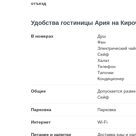
отъезд
Удобства гостиницы Ария на Кир
В номерах
Душ
Фен
Электрический чай
Сейф
Халат
Телефон
Тапочки
Кондиционер
Общие
Допускается разм
Сейф
Парковка
Парковка
Интернет
Wi-Fi
Питание и напитки
Доставка еды и на