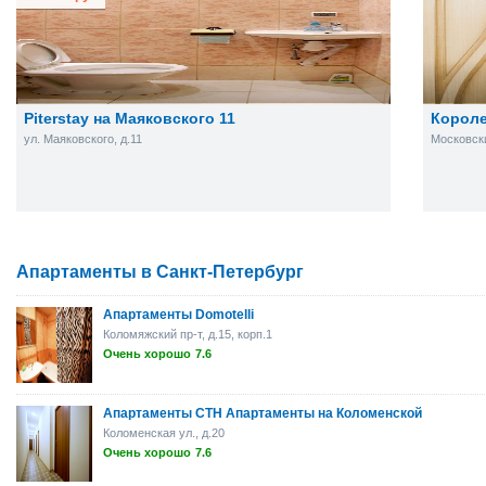
Piterstay на Маяковского 11
Короле
ул. Маяковского, д.11
Московски
Апартаменты в Санкт-Петербург
Апартаменты Domotelli
Коломяжский пр-т, д.15, корп.1
Очень хорошо
7.6
Апартаменты СТН Апартаменты на Коломенской
Коломенская ул., д.20
Очень хорошо
7.6