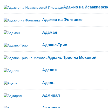
Адажио на Исаакиевс
Адажио на Фонтанке
Адаман
Адванс-Трио
Адванс-Трио на Моховой
Аделия
Адель
Адмирал
Адмирал