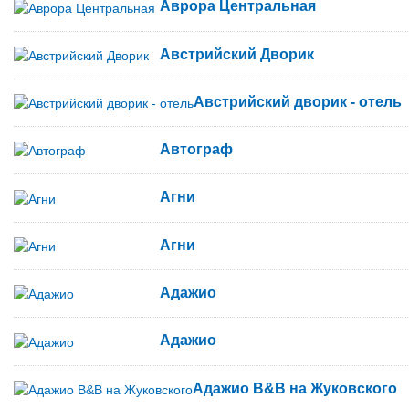
Аврора Центральная
Австрийский Дворик
Австрийский дворик - отель
Автограф
Агни
Агни
Адажио
Адажио
Адажио B&B на Жуковского