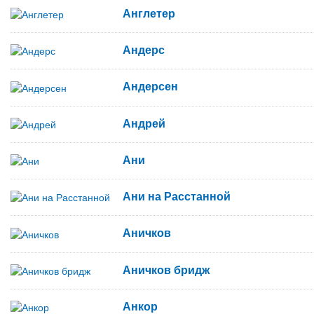
Англетер
Андерс
Андерсен
Андрей
Ани
Ани на Расстанной
Аничков
Аничков бридж
Анкор