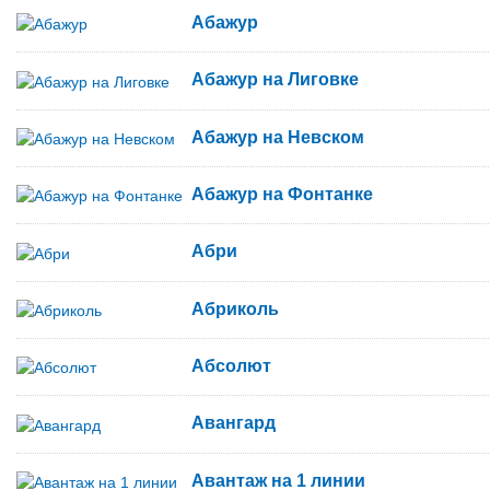
Абажур
Абажур на Лиговке
Абажур на Невском
Абажур на Фонтанке
Абри
Абриколь
Абсолют
Авангард
Авантаж на 1 линии