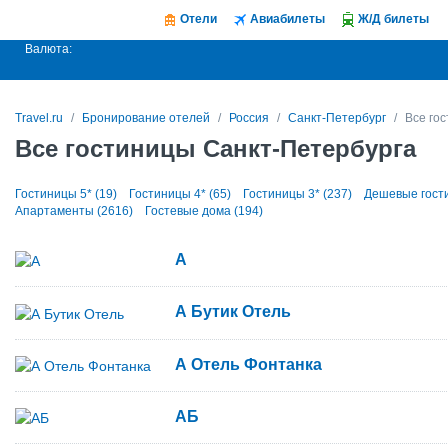
Отели
Авиабилеты
Ж/Д билеты
Валюта:
Travel.ru
Бронирование отелей
Россия
Санкт-Петербург
Все го
Все гостиницы Санкт-Петербурга
Гостиницы 5* (19)
Гостиницы 4* (65)
Гостиницы 3* (237)
Дешевые гост
Апартаменты (2616)
Гостевые дома (194)
А
А Бутик Отель
А Отель Фонтанка
АБ