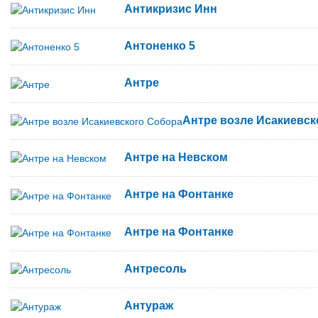
Антикризис Инн
Антоненко 5
Антре
Антре возле Исакиевск
Антре на Невском
Антре на Фонтанке
Антре на Фонтанке
Антресоль
Антураж