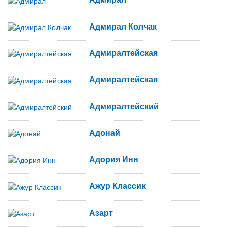
Адмирал Колчак
Адмиралтейская
Адмиралтейская
Адмиралтейский
Адонай
Адория Инн
Ажур Классик
Азарт