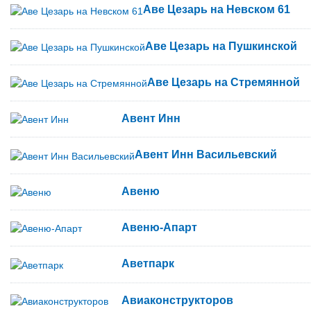
Аве Цезарь на Невском 61
Аве Цезарь на Пушкинской
Аве Цезарь на Стремянной
Авент Инн
Авент Инн Васильевский
Авеню
Авеню-Апарт
Аветпарк
Авиаконструкторов