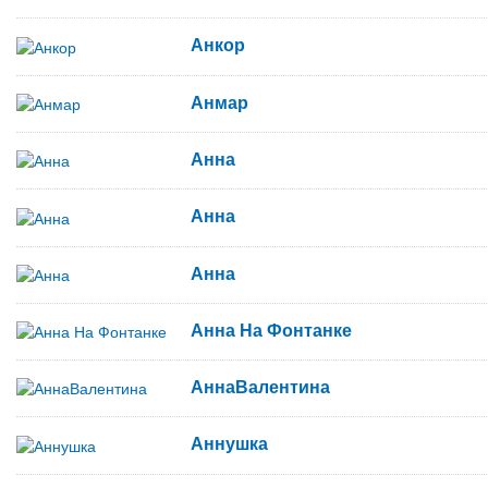
Анкор
Анмар
Анна
Анна
Анна
Анна На Фонтанке
АннаВалентина
Аннушка