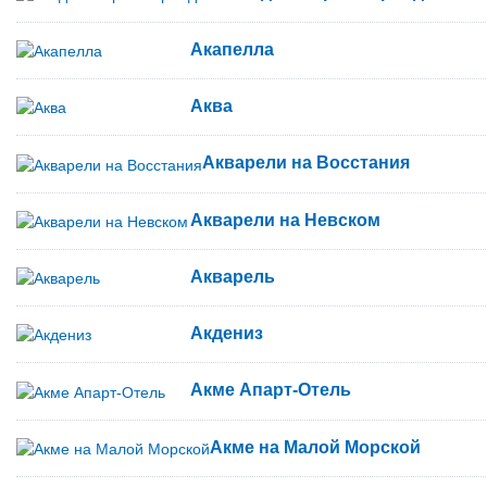
Акапелла
Аква
Акварели на Восстания
Акварели на Невском
Акварель
Акдениз
Акме Апарт-Отель
Акме на Малой Морской