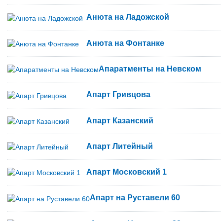
Анюта на Ладожской
Анюта на Фонтанке
Апаратменты на Невском
Апарт Гривцова
Апарт Казанский
Апарт Литейный
Апарт Московский 1
Апарт на Руставели 60