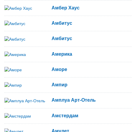
Амбер Хаус
Амбитус
Амбитус
Америка
Аморе
Ампир
Амплуа Арт-Отель
Амстердам
Амулет