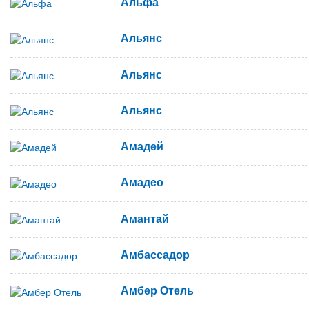
Альфа
Альянс
Альянс
Альянс
Амадей
Амадео
Амантай
Амбассадор
Амбер Отель