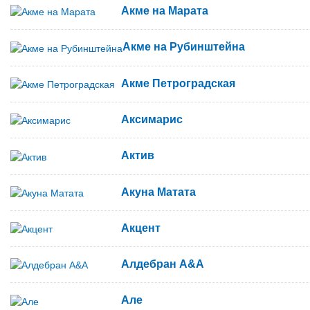
Акме на Марата
Акме на Рубинштейна
Акме Петроградская
Аксимарис
Актив
Акуна Матата
Акцент
Алдебран A&A
Але