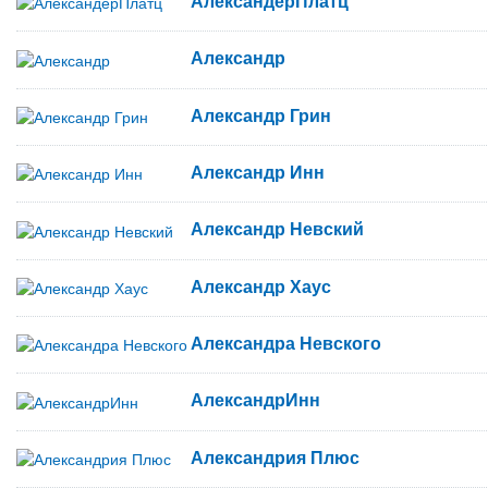
АлександерПлатц
Александр
Александр Грин
Александр Инн
Александр Невский
Александр Хаус
Александра Невского
АлександрИнн
Александрия Плюс