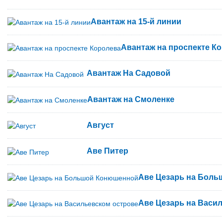
Авантаж на 15-й линии
Авантаж на проспекте К
Авантаж На Садовой
Авантаж на Смоленке
Август
Аве Питер
Аве Цезарь на Бол
Аве Цезарь на Васи