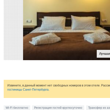
Лучшая
Извините, в данный момент нет свободных номеров в этом отеле. Расс
гостиницы Санкт-Петербурга
.
Wi-Fi бесплатно
Регистрация гостей круглосуточно
Трансфер из а