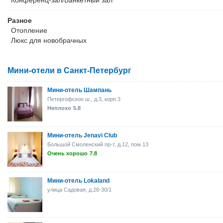
Конференц-зал/Банкетный зал
Разное
Отопление
Люкс для новобрачных
Мини-отели в Санкт-Петербург
Мини-отель Шампань
Петергофское ш., д.3, корп.3
Неплохо
5.8
Мини-отель Jenavi Club
Большой Смоленский пр-т, д.12, пом.13
Очень хорошо
7.8
Мини-отель Lokaland
улица Садовая, д.28-30/1