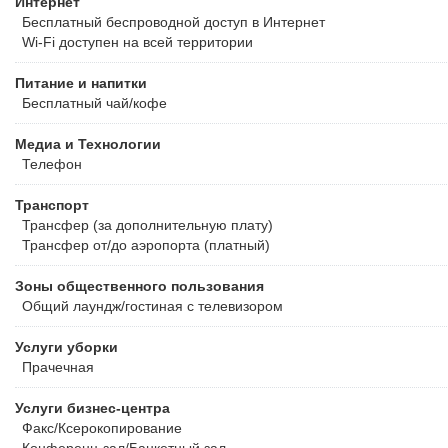
Интернет
Бесплатный
беспроводной доступ в Интернет
Wi-Fi доступен на всей территории
Питание и напитки
Бесплатный чай/кофе
Медиа и Технологии
Телефон
Транспорт
Трансфер (за дополнительную плату)
Трансфер от/до аэропорта (платный)
Зоны общественного пользования
Общий лаундж/гостиная с телевизором
Услуги уборки
Прачечная
Услуги бизнес-центра
Факс/Ксерокопирование