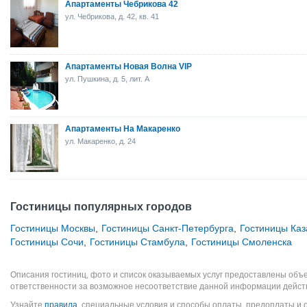
Апартаменты Чебрикова 42
ул. Чебрикова, д. 42, кв. 41
Апартаменты Новая Волна VIP
ул. Пушкина, д. 5, лит. А
Апартаменты На Макаренко
ул. Макаренко, д. 24
Гостиницы популярных городов
Гостиницы Москвы
,
Гостиницы Санкт-Петербурга
,
Гостиницы Каз
Гостиницы Сочи
,
Гостиницы Стамбула
,
Гостиницы Смоленска
Описания гостиниц, фото и список оказываемых услуг предоставлены объе
ответственности за возможное несоответствие данной информации дейст
Узнайте
правила
, специальные условия и способы оплаты, предоплаты и 