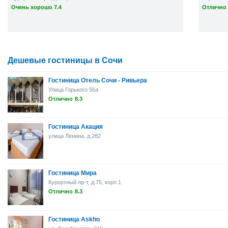
Очень хорошо 7.4
Отлично 
Дешевые гостиницы в Сочи
Гостиница Отель Сочи - Ривьера
Улица Горького 56а
Отлично
8.3
Гостиница Акация
улица Ленина, д.282
Гостиница Мира
Курортный пр-т, д.75, корп.1
Отлично
8.3
Гостиница Askho