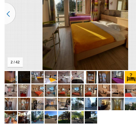
2 / 42