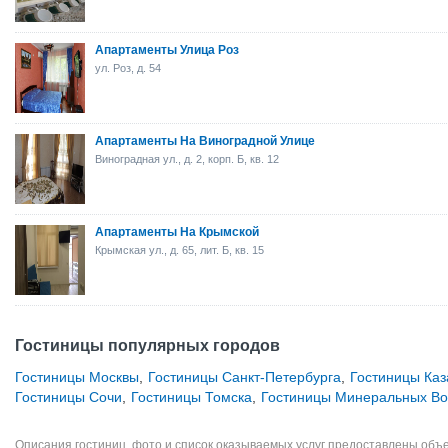
Апартаменты Улица Роз
ул. Роз, д. 54
Апартаменты На Виноградной Улице
Виноградная ул., д. 2, корп. Б, кв. 12
Апартаменты На Крымской
Крымская ул., д. 65, лит. Б, кв. 15
Гостиницы популярных городов
Гостиницы Москвы
,
Гостиницы Санкт-Петербурга
,
Гостиницы Каз
Гостиницы Сочи
,
Гостиницы Томска
,
Гостиницы Минеральных В
Описания гостиниц, фото и список оказываемых услуг предоставлены объе