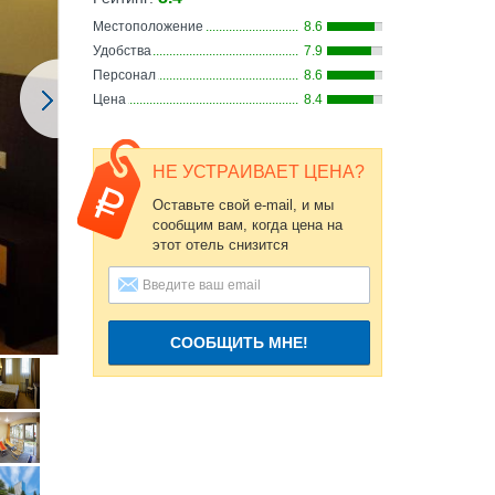
Местоположение
8.6
Удобства
7.9
Персонал
8.6
Цена
8.4
НЕ УСТРАИВАЕТ ЦЕНА?
Оставьте свой e-mail, и мы
сообщим вам, когда цена на
этот отель снизится
СООБЩИТЬ МНЕ!