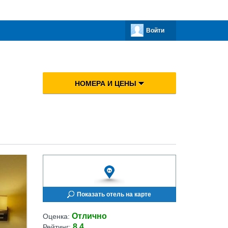
Войти
НОМЕРА И ЦЕНЫ
Показать отель на карте
Отлично
Оценка:
8.4
Рейтинг: