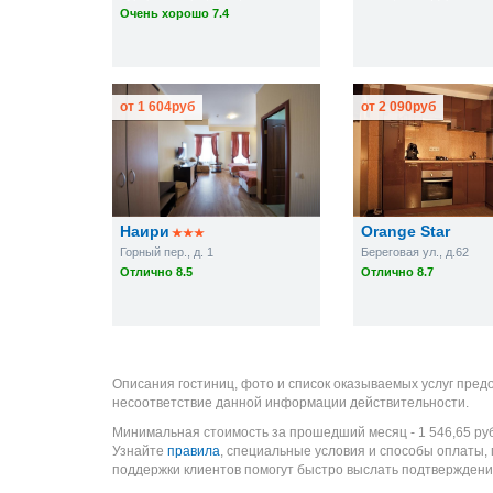
Очень хорошо 7.4
от
1 604
руб
от
2 090
руб
Наири
Orange Star
Горный пер., д. 1
Береговая ул., д.62
Отлично 8.5
Отлично 8.7
Описания гостиниц, фото и список оказываемых услуг пред
несоответствие данной информации действительности.
Минимальная стоимость за прошедший месяц -
1 546,65
ру
Узнайте
правила
, специальные условия и способы оплаты,
поддержки клиентов помогут быстро выслать подтверждени