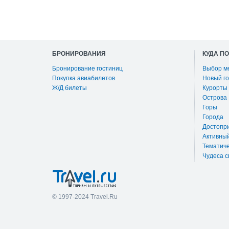
БРОНИРОВАНИЯ
КУДА П
Бронирование гостиниц
Выбор м
Покупка авиабилетов
Новый го
Ж/Д билеты
Курорты
Острова
Горы
Города
Достопр
Активны
Тематиче
Чудеса с
© 1997-2024 Travel.Ru