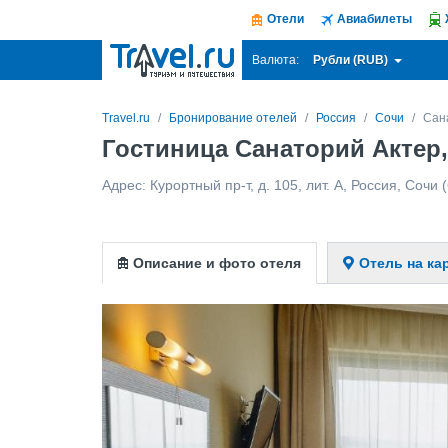
Отели
Авиабилеты
Рубли (RUB)
Валюта:
Travel.ru
Бронирование отелей
Россия
Сочи
Сан
Гостиница Санаторий Актер
Адрес:
Курортный пр-т, д. 105, лит. А
,
Россия
,
Сочи
(
Описание и фото отеля
Отель на ка