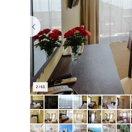
3 / 63