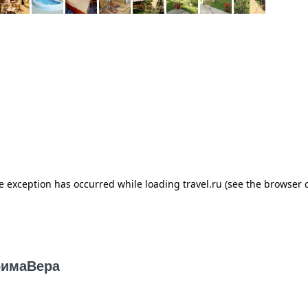
римаВера