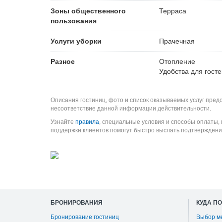
Зоны общественного
Терраса
пользования
Услуги уборки
Прачечная
Разное
Отопление
Удобства для гост
Описания гостиниц, фото и список оказываемых услуг пред
несоответствие данной информации действительности.
Узнайте
правила
, специальные условия и способы оплаты,
поддержки клиентов помогут быстро выслать подтверждени
БРОНИРОВАНИЯ
КУДА П
Бронирование гостиниц
Выбор м