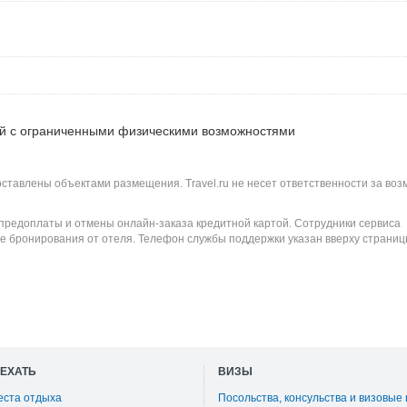
ей с ограниченными физическими возможностями
оставлены объектами размещения. Travel.ru не несет ответственности за во
 предоплаты и отмены онлайн-заказа кредитной картой. Сотрудники сервиса
е бронирования от отеля. Телефон службы поддержки указан вверху страниц
ОЕХАТЬ
ВИЗЫ
еста отдыха
Посольства, консульства и визовые