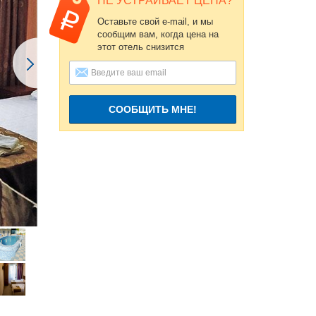
НЕ УСТРАИВАЕТ ЦЕНА?
Оставьте свой e-mail, и мы
сообщим вам, когда цена на
этот отель снизится
СООБЩИТЬ МНЕ!