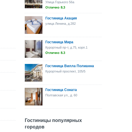
Улица Горького 56а
Отлично
8.3
Гостиница Акация
улица Ленина, д.282
Гостиница Мира
Курортный пр-т, д.75, корп.1
Отлично
8.3
Гостиница Вилла Полианна
Курортный проспект, 105/5
Гостиница Соната
Полтавская ул., д. 60
Гостиницы популярных
городов