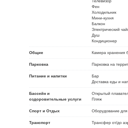
Телевизор
Фен
Холодильник
Мини-кухня
Балкон
Электрический чай
Душ
Кондиционер
Общие
Камера хранения 
Парковка
Парковка на терри
Питание и напитки
Бар
Доставка еды и на
Бассейн и
Открытый плавате
оздоровительные услуги
Пляж
Спорт и Отдых
Оборудование для
Транспорт
Трансфер от/до аэ