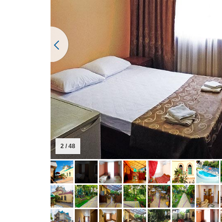
2 / 48