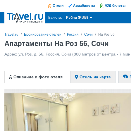
Отели
Авиабилеты
Ж/Д билеты
Рубли (RUB)
Валюта:
Travel.ru
Бронирование отелей
Россия
Сочи
На Роз 56
Апартаменты На Роз 56, Сочи
Адрес:
ул. Роз, д. 56
,
Россия
,
Сочи
(800 метров от центра - 7 мин
Описание и фото отеля
Отель на карте