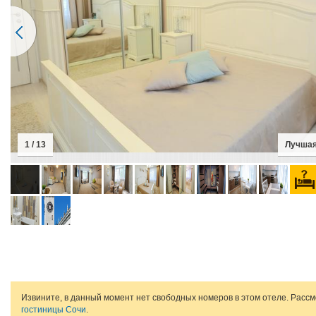
1 / 13
Лучшая
Извините, в данный момент нет свободных номеров в этом отеле. Расс
гостиницы Сочи
.