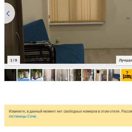
1 / 9
Лучшая
Извините, в данный момент нет свободных номеров в этом отеле. Расс
гостиницы Сочи
.