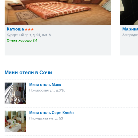
Катюша
Марик
Курортный пр-т, д. 94, лит. А
Загородная
Очень хорошо 7.4
Мини-отели в Сочи
Мини-отель Маяк
Приморская ул., д.3/10
Мини-отель Серж Кляйн
Пионерская ул., д. 53