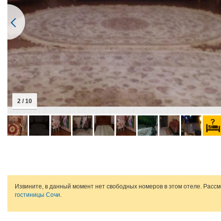
2 / 10
Извините, в данный момент нет свободных номеров в этом отеле. Расс
гостиницы Сочи
.