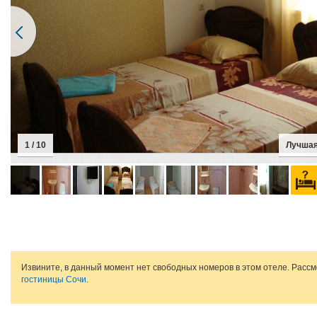
1 / 10
Лучшая
Извините, в данный момент нет свободных номеров в этом отеле. Расс
гостиницы Сочи
.