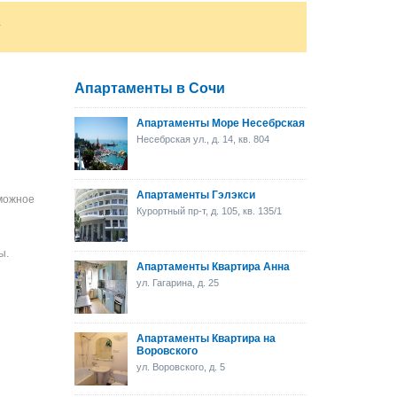
.
Апартаменты в Сочи
Апартаменты Море Несебрская
Несебрская ул., д. 14, кв. 804
Апартаменты Гэлэкси
зможное
Курортный пр-т, д. 105, кв. 135/1
ы.
Апартаменты Квартира Анна
ул. Гагарина, д. 25
Апартаменты Квартира на
Воровского
ул. Воровского, д. 5