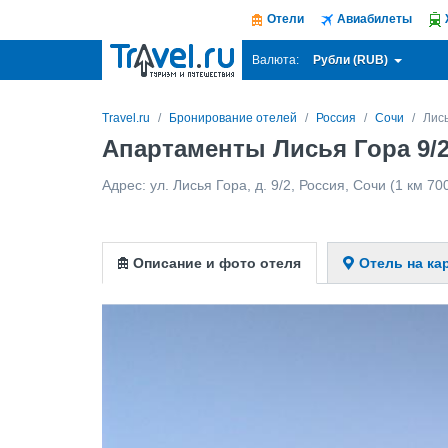
Отели
Авиабилеты
Рубли (RUB)
Валюта:
Travel.ru
Бронирование отелей
Россия
Сочи
Лись
Апартаменты Лисья Гора 9/2
Адрес:
ул. Лисья Гора, д. 9/2
,
Россия
,
Сочи
(1 км 70
Описание и фото отеля
Отель на ка