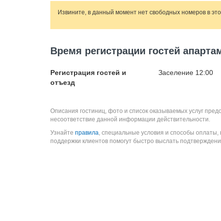
Извините, в данный момент нет свободных номеров в эт
Время регистрации гостей апартам
Регистрация гостей и
Заселение 12:00
отъезд
Описания гостиниц, фото и список оказываемых услуг пред
несоответствие данной информации действительности.
Узнайте
правила
, специальные условия и способы оплаты,
поддержки клиентов помогут быстро выслать подтверждени