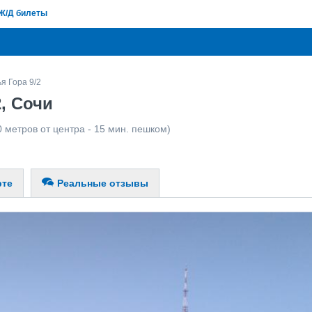
Ж/Д билеты
я Гора 9/2
, Сочи
0 метров от центра - 15 мин. пешком)
рте
Реальные отзывы