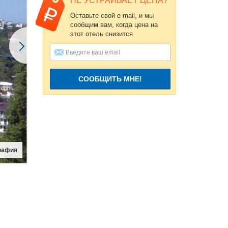
НЕ УСТРАИВАЕТ ЦЕНА?
Оставьте свой e-mail, и мы
сообщим вам, когда цена на
этот отель снизится
СООБЩИТЬ МНЕ!
рафия